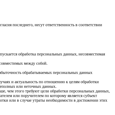
гласия последнего, несут ответственность в соответствии
опускается обработка персональных данных, несовместимая
есовместимых между собой.
 избыточность обрабатываемых персональных данных
лучаях и актуальность по отношению к целям обработки
неполных или неточных данных.
ше, чем этого требуют цели обработки персональных данных,
ателем или поручителем по которому является субъект
тки или в случае утраты необходимости в достижении этих