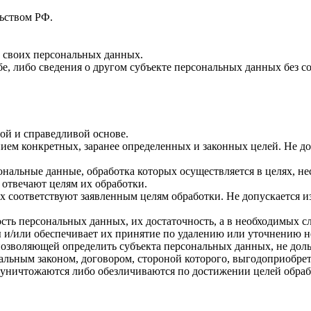
ьством РФ.
 своих персональных данных.
е, либо сведения о другом субъекте персональных данных без со
ой и справедливой основе.
ием конкретных, заранее определенных и законных целей. Не д
ональные данные, обработка которых осуществляется в целях, н
 отвечают целям их обработки.
х соответствуют заявленным целям обработки. Не допускается
сть персональных данных, их достаточность, а в необходимых с
 и/или обеспечивает их принятие по удалению или уточнению 
позволяющей определить субъекта персональных данных, не доль
альным законом, договором, стороной которого, выгодоприобрет
ничтожаются либо обезличиваются по достижении целей обрабо