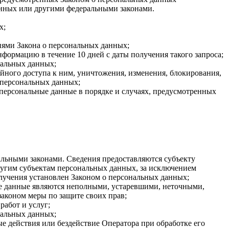
анных или другими федеральными законами.
х;
иями Закона о персональных данных;
формацию в течение 10 дней с даты получения такого запроса;
нальных данных;
ного доступа к ним, уничтожения, изменения, блокирования,
 персональных данных;
 персональные данные в порядке и случаях, предусмотренных
льными законами. Сведения предоставляются субъекту
ругим субъектам персональных данных, за исключением
олучения установлен Законом о персональных данных;
ые данные являются неполными, устаревшими, неточными,
аконом меры по защите своих прав;
работ и услуг;
нальных данных;
 действия или бездействие Оператора при обработке его