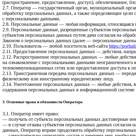
(распространение, предоставление, доступ), обезличивание, б
2.7. Оператор — государственный орган, муниципальный орга
обработку персональных данных, а также определяющие цели 
с персональными данными.
2.8. Персональные данные — любая информация, относящаяся 
2.9. Персональные данные, разрешенные субъектом персональн
субъектом персональных данных путем дачи согласия на обра
Законом о персональных данных (далее — персональные данные
2.10. Пользователь — любой посетитель веб-сайта
https://poehali
2.11. Предоставление персональных данных — действия, напр
2.12. Распространение персональных данных — любые действи
на ознакомление с персональными данными неограниченного к
телекоммуникационных сетях или предоставление доступа к 
2.13. Трансграничная передача персональных данных — переда
физическому или иностранному юридическому лицу.
2.14. Уничтожение персональных данных — любые действия, в
содержания персональных данных в информационной системе 
3. Основные права и обязанности Оператора
3.1. Оператор имеет право:
— получать от субъекта персональных данных достоверные и
— в случае отзыва субъектом персональных данных согласия н
данных, Оператор вправе продолжить обработку персональных 
— самостоятельно определять состав и перечень мер, необход