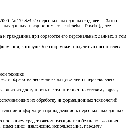
7.2006. № 152-ФЗ «О персональных данных» (далее — Закон
ьных данных, предпринимаемые «Poehali Travel» (далее —
а и гражданина при обработке его персональных данных, в том
нформации, которую Оператор может получить о посетителях
ной техники.
 если обработка необходима для уточнения персональных
ающих их доступность в сети интернет по сетевому адресу
обеспечивающих их обработку информационных технологий
олнительной информации принадлежность персональных данных
ользованием средств автоматизации или без использования
, изменение), извлечение, использование, передачу