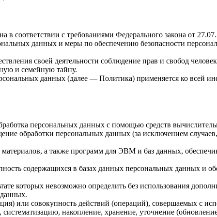
а в соответствии с требованиями Федерального закона от 27.0
ональных данных и меры по обеспечению безопасности персонал
ствления своей деятельности соблюдение прав и свобод человек
ную и семейную тайну.
ерсональных данных (далее — Политика) применяется ко всей и
бработка персональных данных с помощью средств вычислитель
ение обработки персональных данных (за исключением случаев,
материалов, а также программ для ЭВМ и баз данных, обеспечив
пность содержащихся в базах данных персональных данных и 
льтате которых невозможно определить без использования доп
 данных.
ция) или совокупность действий (операций), совершаемых с исп
, систематизацию, накопление, хранение, уточнение (обновление