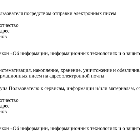
ьзователя посредством отправки электронных писем
отчество
дрес
нов
акон «Об информации, информационных технологиях и о защите
систематизация, накопление, хранение, уничтожение и обезлич
рмационных писем на адрес электронной почты
упа Пользователю к сервисам, информации и/или материалам, с
отчество
дрес
нов
акон «Об информации, информационных технологиях и о защите