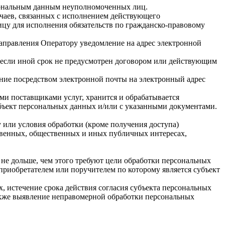
рсональным данным неуполномоченных лиц.
учаев, связанных с исполнением действующего
лицу для исполнения обязательств по гражданско-правовому
направления Оператору уведомление на адрес электронной
 если иной срок не предусмотрен договором или действующим
ение посредством электронной почты на электронный адрес
ими поставщиками услуг, хранится и обрабатывается
бъект персональных данных и/или с указанными документами.
у или условия обработки (кроме получения доступа)
ственных, общественных и иных публичных интересах,
не дольше, чем этого требуют цели обработки персональных
приобретателем или поручителем по которому является субъект
 истечение срока действия согласия субъекта персональных
акже выявление неправомерной обработки персональных