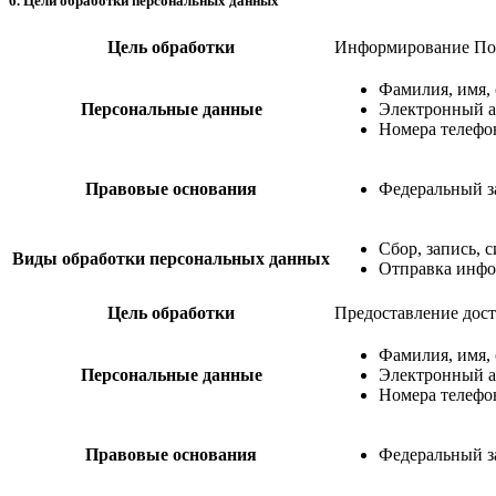
6. Цели обработки персональных данных
Цель обработки
Информирование Пол
Фамилия, имя, 
Персональные данные
Электронный а
Номера телефо
Правовые основания
Федеральный з
Сбор, запись, 
Виды обработки персональных данных
Отправка инфо
Цель обработки
Предоставление дост
Фамилия, имя, 
Персональные данные
Электронный а
Номера телефо
Правовые основания
Федеральный з