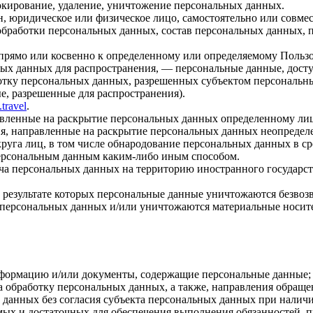
локирование, удаление, уничтожение персональных данных.
н, юридическое или физическое лицо, самостоятельно или совм
обработки персональных данных, состав персональных данных, 
прямо или косвенно к определенному или определяемому Польз
ых данных для распространения, — персональные данные, досту
ботку персональных данных, разрешенных субъектом персональн
, разрешенные для распространения).
.travel
.
авленные на раскрытие персональных данных определенному лиц
я, направленные на раскрытие персональных данных неопределе
руга лиц, в том числе обнародование персональных данных в с
персональным данным каким-либо иным способом.
ча персональных данных на территорию иностранного государст
 результате которых персональные данные уничтожаются безвоз
персональных данных и/или уничтожаются материальные носит
нформацию и/или документы, содержащие персональные данные;
а обработку персональных данных, а также, направления обращ
данных без согласия субъекта персональных данных при наличи
имых и достаточных для обеспечения выполнения обязанностей,