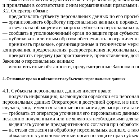
и принятыми в соответствии с ним нормативными правовыми а
3.2. Оператор обязан:
— предоставлять субъекту персональных данных по его прось
— организовывать обработку персональных данных в порядке,
— отвечать на обращения и запросы субъектов персональных д
— сообщать в уполномоченный орган по защите прав субъектов
— публиковать или иным образом обеспечивать неограниченн
— принимать правовые, организационные и технические меры 
копирования, предоставления, распространения персональных
— прекратить передачу (распространение, предоставление, до
Законом о персональных данных;
— исполнять иные обязанности, предусмотренные Законом о п
4. Основные права и обязанности субъектов персональных данных
4.1. Субъекты персональных данных имеют право:
— получать информацию, касающуюся обработки его персональ
персональных данных Оператором в доступной форме, и в них
случаев, когда имеются законные основания для раскрытия та
— требовать от оператора уточнения его персональных данных
незаконно полученными или не являются необходимыми для зая
— выдвигать условие предварительного согласия при обработк
— на отзыв согласия на обработку персональных данных, а та
— обжаловать в уполномоченный орган по защите прав субъект