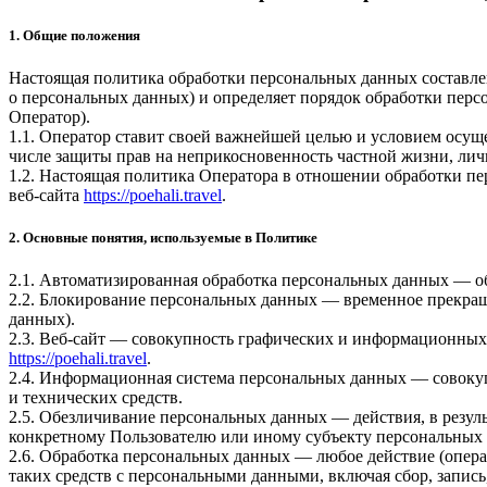
1. Общие положения
Настоящая политика обработки персональных данных составлен
о персональных данных) и определяет порядок обработки перс
Оператор).
1.1. Оператор ставит своей важнейшей целью и условием осуще
числе защиты прав на неприкосновенность частной жизни, лич
1.2. Настоящая политика Оператора в отношении обработки п
веб-сайта
https://poehali.travel
.
2. Основные понятия, используемые в Политике
2.1. Автоматизированная обработка персональных данных — о
2.2. Блокирование персональных данных — временное прекращ
данных).
2.3. Веб-сайт — совокупность графических и информационных 
https://poehali.travel
.
2.4. Информационная система персональных данных — совоку
и технических средств.
2.5. Обезличивание персональных данных — действия, в резу
конкретному Пользователю или иному субъекту персональных
2.6. Обработка персональных данных — любое действие (опера
таких средств с персональными данными, включая сбор, запись