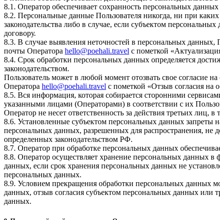
8.1. Оператор обеспечивает сохранность персональных данн
8.2. Персональные данные Пользователя никогда, ни при каких
законодательства либо в случае, если субъектом персональных
договору.
8.3. В случае выявления неточностей в персональных данных, 
почты Оператора
hello@poehali.travel
с пометкой «Актуализаци
8.4. Срок обработки персональных данных определяется дости
законодательством.
Пользователь может в любой момент отозвать свое согласие н
Оператора
hello@poehali.travel
с пометкой «Отзыв согласия на 
8.5. Вся информация, которая собирается сторонними сервисам
указанными лицами (Операторами) в соответствии с их Польз
Оператор не несет ответственность за действия третьих лиц, в
8.6. Установленные субъектом персональных данных запреты на
персональных данных, разрешенных для распространения, не 
определенных законодательством РФ.
8.7. Оператор при обработке персональных данных обеспечив
8.8. Оператор осуществляет хранение персональных данных в 
данных, если срок хранения персональных данных не установл
персональных данных.
8.9. Условием прекращения обработки персональных данных мо
данных, отзыв согласия субъектом персональных данных или 
данных.