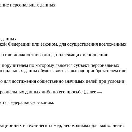
ивание персональных данных
х данных.
кой Федерации или законом, для осуществления возложенных
гана или должностного лица, подлежащих исполнению
 поручителем по которому является субъект персональных
ерсональных данных будет являться выгодоприобретателем или
бо для достижения общественно значимых целей при условии,
ерсональных данных либо по его просьбе (далее —
ии с федеральным законом.
изационных и технических мер, необходимых для выполнения