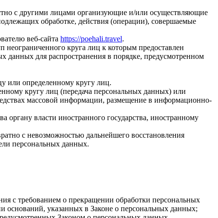
естно с другими лицами организующие и/или осуществляющие
подлежащих обработке, действия (операции), совершаемые
ователю веб-сайта
https://poehali.travel
.
п неограниченного круга лиц к которым предоставлен
ых данных для распространения в порядке, предусмотренном
у или определенному кругу лиц.
нному кругу лиц (передача персональных данных) или
редствах массовой информации, размещение в информационно-
ва органу власти иностранного государства, иностранному
вратно с невозможностью дальнейшего восстановления
ели персональных данных.
ения с требованием о прекращении обработки персональных
и оснований, указанных в Законе о персональных данных;
 предусмотренных Законом о персональных данных