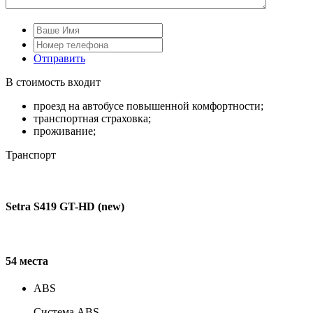
Отправить
В стоимость входит
проезд на автобусе повышенной комфортности;
транспортная страховка;
проживание;
Транспорт
Setra S419 GT-HD (new)
54 места
ABS
Система ABS