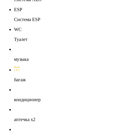
ESP
Система ESP
WC
Туалет
музыка
багаж
кондиционер
аптечка х2