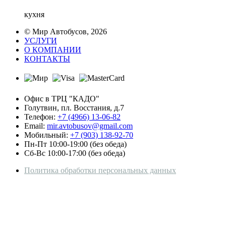
кухня
© Мир Автобусов, 2026
УСЛУГИ
О КОМПАНИИ
КОНТАКТЫ
Офис в ТРЦ "КАДО"
Голутвин, пл. Восстания, д.7
Телефон:
+7 (4966) 13-06-82
Email:
mir.avtobusov@gmail.com
Мобильный:
+7 (903) 138-92-70
Пн-Пт 10:00-19:00 (без обеда)
Сб-Вс 10:00-17:00 (без обеда)
Политика обработки персональных данных