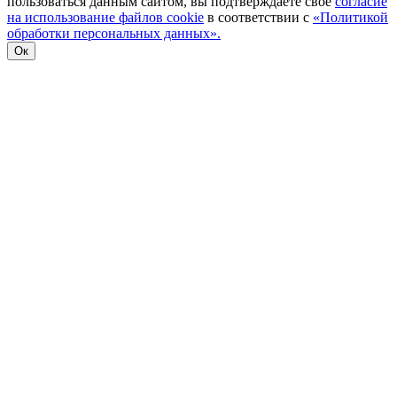
пользоваться данным сайтом, вы подтверждаете свое
согласие
на использование файлов cookie
в соответствии с
«Политикой
обработки персональных данных».
Ок