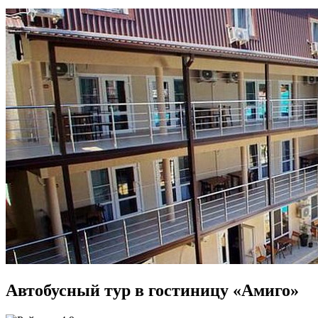
Автобусный тур в гостиницу «Амиго»