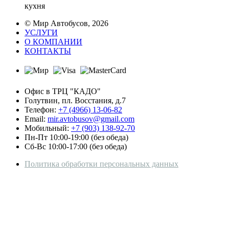
кухня
© Мир Автобусов, 2026
УСЛУГИ
О КОМПАНИИ
КОНТАКТЫ
Офис в ТРЦ "КАДО"
Голутвин, пл. Восстания, д.7
Телефон:
+7 (4966) 13-06-82
Email:
mir.avtobusov@gmail.com
Мобильный:
+7 (903) 138-92-70
Пн-Пт 10:00-19:00 (без обеда)
Сб-Вс 10:00-17:00 (без обеда)
Политика обработки персональных данных