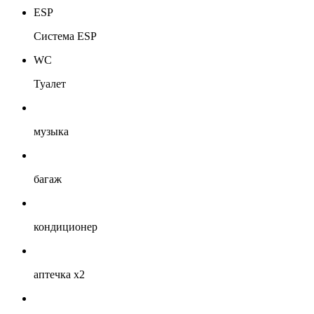
ESP
Система ESP
WC
Туалет
музыка
багаж
кондиционер
аптечка х2