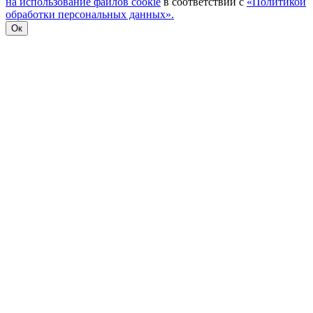
на использование файлов cookie
в соответствии с
«Политикой
обработки персональных данных».
Ок