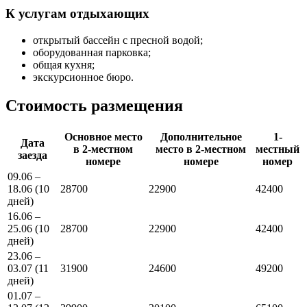
К услугам отдыхающих
открытый бассейн с пресной водой;
оборудованная парковка;
общая кухня;
экскурсионное бюро.
Стоимость размещения
Основное место
Дополнительное
1-
Дата
в 2-местном
место в 2-местном
местный
заезда
номере
номере
номер
09.06 –
18.06 (10
28700
22900
42400
дней)
16.06 –
25.06 (10
28700
22900
42400
дней)
23.06 –
03.07 (11
31900
24600
49200
дней)
01.07 –